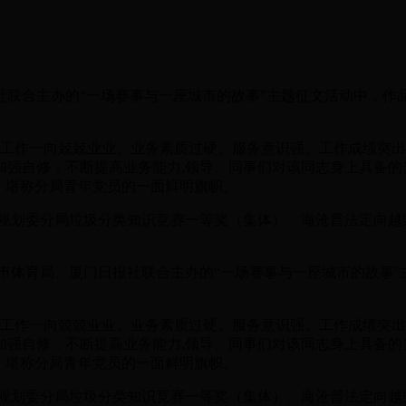
联合主办的“一场赛事与一座城市的故事”主题征文活动中，作品
，工作一向兢兢业业、业务素质过硬、服务意识强、工作成绩突
加强自修，不断提高业务能力,领导、同事们对该同志身上具备的
，堪称分局青年党员的一面鲜明旗帜。
划委分局垃圾分类知识竞赛一等奖（集体）、海沧普法定向越野
市体育局、厦门日报社联合主办的“一场赛事与一座城市的故事”
，工作一向兢兢业业、业务素质过硬、服务意识强、工作成绩突
加强自修，不断提高业务能力,领导、同事们对该同志身上具备的
，堪称分局青年党员的一面鲜明旗帜。
划委分局垃圾分类知识竞赛一等奖（集体）、海沧普法定向越野