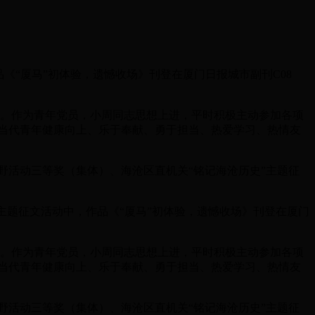
《“厦马”初体验，遗憾收场》刊登在厦门日报城市副刊C08
出。作为青年党员，小周同志思想上进，平时积极主动参加各项
当代青年健康向上、乐于奉献、勇于担当、热爱学习、热情友
活动三等奖（集体）、海沧区直机关“铭记海沧历史”主题征
主题征文活动中，作品《“厦马”初体验，遗憾收场》刊登在厦门
出。作为青年党员，小周同志思想上进，平时积极主动参加各项
当代青年健康向上、乐于奉献、勇于担当、热爱学习、热情友
活动三等奖（集体）、海沧区直机关“铭记海沧历史”主题征