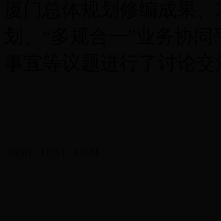
厦门总体规划修编成果、2
划、“多规合一”业务协
事宜等议题进行了讨论交
【
收藏
】 【
打印
】 【
关闭
】