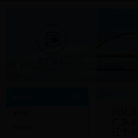
动态聚集
规划院动态
动态信息
·
冈比亚
本委动态
·
广东
部门动态
·
辽宁