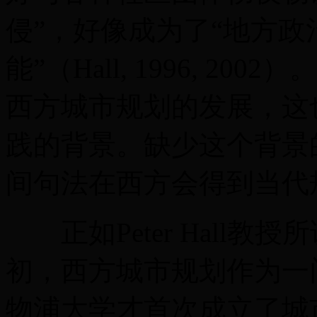
侵”，好像成为了“地方政
能”（Hall, 1996, 
西方城市规划的发展，这
践的背景。缺少这个背景
间句法在西方会得到当代
正如Peter Hall教授
初，西方城市规划作为一门
物浦大学才首次成立了城