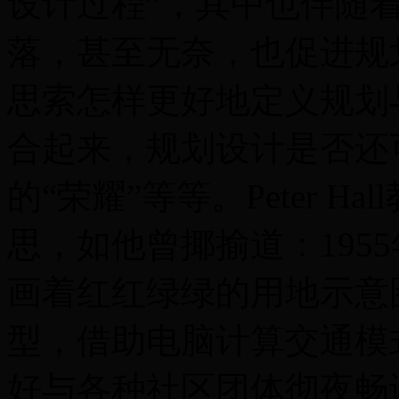
设计过程”，其中也伴随
落，甚至无奈，也促进规
思索怎样更好地定义规划
合起来，规划设计是否还
的“荣耀”等等。Peter 
思，如他曾揶揄道：195
画着红红绿绿的用地示意图
型，借助电脑计算交通模式
好与各种社区团体彻夜畅