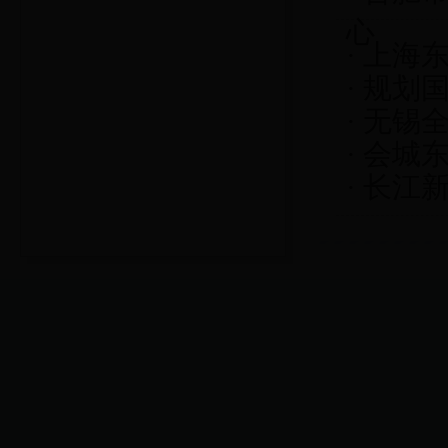
心
·
上海东
·
规划国
·
无锡全
·
会城东
·
长江新