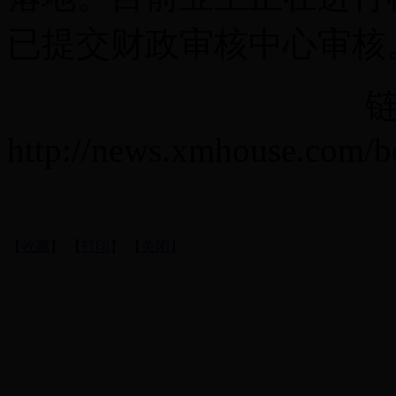
已提交财政审核中心审
链接
http://news.xmhouse.com/
【
收藏
】 【
打印
】 【
关闭
】