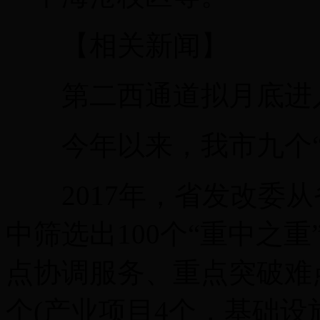
【相关新闻】
第二西通道拟月底进
今年以来，我市九个“
2017年，省发改委从
中筛选出100个“重中之
点协调服务、重点突破难点
个(产业项目4个，基础设