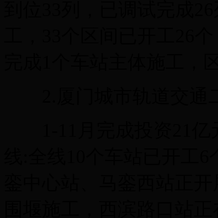
到位33列，已调试完成2
工，33个区间已开工26个
完成1个车站主体施工，区
2.厦门城市轨道交通
1-11月完成投资21亿
线:全线10个车站已开工6
銮中心站、马銮西站正开
围堰施工，西滨路口站正