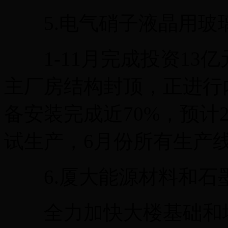
5.电气硝子液晶用玻璃
1-11月完成投资13亿
主厂房结构封顶，正进行
备安装完成近70%，预计2
试生产，6月份所有生产
6.厦大能源材料和石
全力加快大楼基础和地