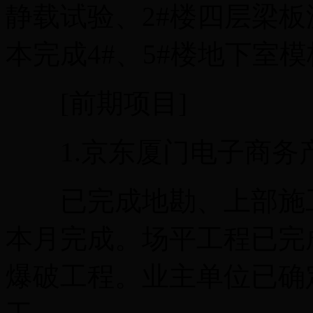
静载试验、2#楼四层梁板
本完成4#、5#楼地下室
[前期项目]
1.京东厦门电子商务
已完成地勘、上部施工
本月完成。场平工程已完
爆破工程。业主单位已确