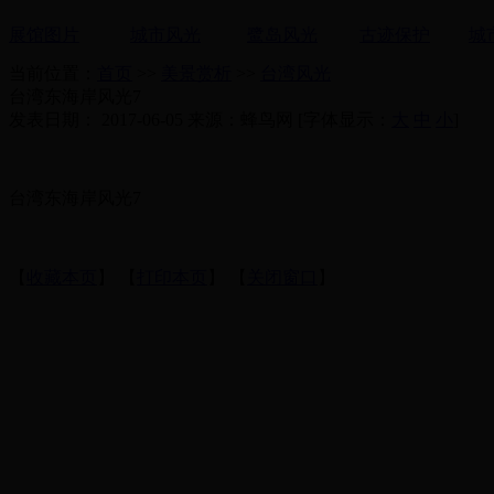
展馆图片
城市风光
鹭岛风光
古迹保护
城
当前位置：
首页
>>
美景赏析
>>
台湾风光
台湾东海岸风光7
发表日期： 2017-06-05 来源：蜂鸟网 [字体显示：
大
中
小
]
台湾东海岸风光7
【
收藏本页
】 【
打印本页
】 【
关闭窗口
】