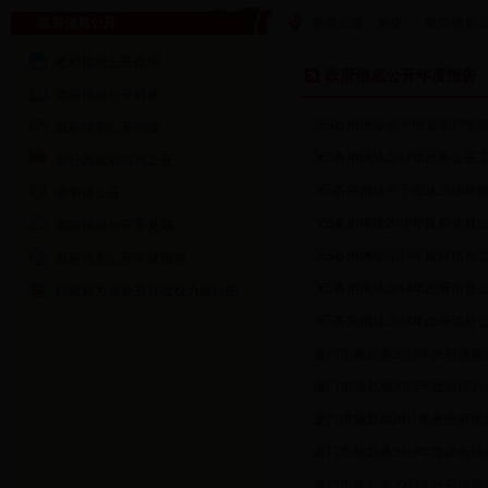
政府信息公开
当前位置：
首页
>>
政府信息
政府信息公开指南
政府信息公开年度报告
政府信息公开目录
·
365备用网址关于报送2017
政府信息公开制度
·
365备用网址2017年政务公
各分局政府信息公开
·
365备用网址关于报送2016
依申请公开
·
365备用网址2016年政府信
政府信息公开意见箱
·
365备用网址2015年政府信
政府信息公开年度报告
·
365备用网址2014年政府信
行政权力目录及行政权力运行图
·
365备用网址2014年政府信
·
厦门市规划局2013年政府信
·
厦门市规划局2012年政府信
·
厦门市规划局2011年度政府
·
厦门市规划局2010年度政府
·
厦门市规划局2009年政府信