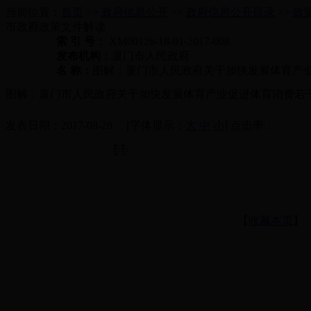
当前位置：
首页
>>
政府信息公开
>>
政府信息公开目录
>>
政
市政府政策文件解读
索 引 号：
XM00126-18-01-2017-008
发布机构：
厦门市人民政府
名 称：
图解：厦门市人民政府关于加快发展体育产业促
图解：厦门市人民政府关于加快发展体育产业促进体育消费若干措
发表日期：2017-08-28 [字体显示：
大
中
小
] 点击率：
【
收藏本页
】 