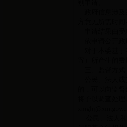
别申请。
政府信息涉及
方意见所需时间
申请结果由受
依申请公开政
对于本委基于
寄）所产生的费
三、监督方式
公民、法人或
的，可以向监督
将予以调查处理
xmghj@xm.gov.c
公民、法人