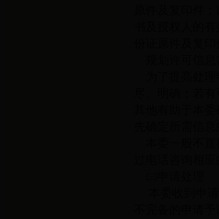
原件及复印件；
书及授权人的有
份证原件及复印
规划许可信息
为了提高处理
尽、明确；若有
其他有助于本委
先确定所需信息
本委一般不直
过电话咨询相应
㈢申请处理
本委收到申
不完备的申请予