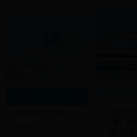
重点项目专栏
专题专栏
·
由欣
建设项目建筑立面设计方案
·
厦门
规划视频
·
市规
会