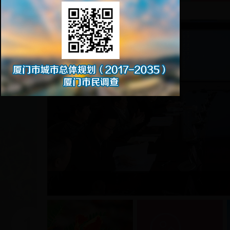
最新消息！
福清市城乡规划局到我委考察调研
宜昌市规划局到我委考察调研
广东省惠州市政府考察团莅临厦门规划展览馆
中山市人民政府代表团到我委考察调研