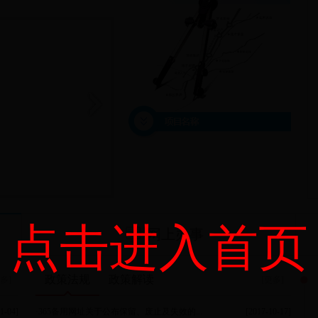
点击进入首页
网上办事
政策法规
政策解读
多]
[更多]
1-04]
·
365备用网址关于公布保留、废止及失效的...
[2017-10-17]