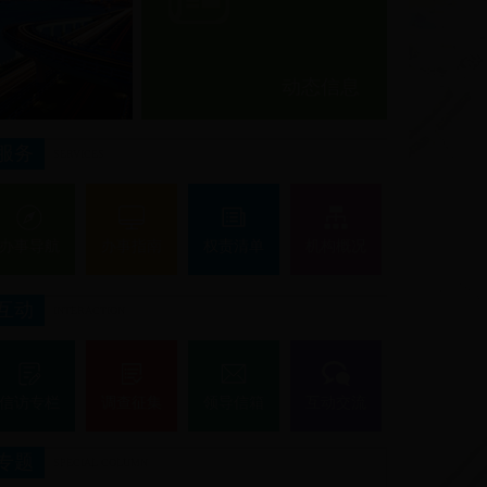
动态信息
1
2
3
4
服务
SERVICES
办事导航
办事指南
权责清单
机构概况
互动
INTERACTION
信访专栏
调查征集
领导信箱
互动交流
专题
SPECIAL COLUMN