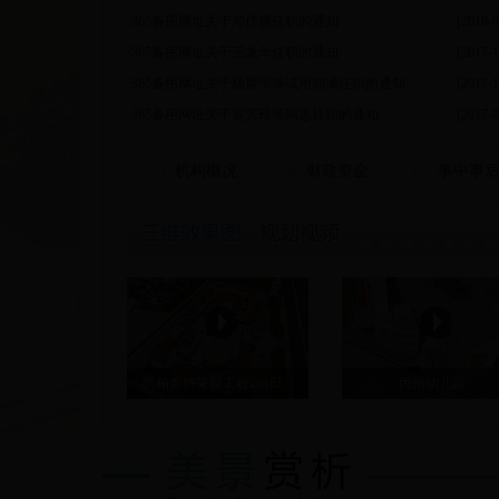
·
365备用网址关于邓伟骥任职的通知
[2018-0
·
365备用网址关于王龙华任职的通知
[2017-1
·
365备用网址关于杨晨宇等试用期满任职的通知
[2017-1
·
365备用网址关于翁芳玲等同志挂职的通知
[2017-0
机构概况
财政资金
事中事
尚柏奥特莱斯工程2016J...
丙州幼儿园