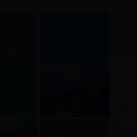
5”初步成果
网上办事
政务公开
公众参与