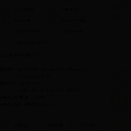
信息公开制度
依申请公开
各分局公开
信息公开意见箱
信息公开年度报告
信息公开查询
行政权力目录与运行图
365备用网址政务公开
办公地点：
厦门市体育路95号365备用网址四楼政务公开
/政府信息公开受理点
办公时间：
上午8:00-12:00
下午14:30-17:30；15:00-18:00（夏秋季）
政务公开咨询电话：
2119199
政务公开投诉、举报电话：
2986758
古迹保护
城市雕塑
规划展厅