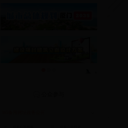
1
2
3
公众参与
365备用网址政务公开
信息公开指南
信息公开目录