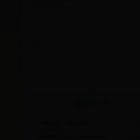
政务公开
人事信息
通知公告
[更
·
365备用网址关于郑平同志免职退休的通知
[2018-0